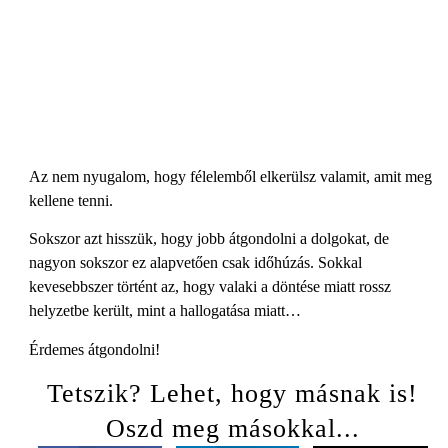
Az nem nyugalom, hogy félelemből elkerülsz valamit, amit meg
kellene tenni.
Sokszor azt hisszük, hogy jobb átgondolni a dolgokat, de
nagyon sokszor ez alapvetően csak időhúzás. Sokkal
kevesebbszer történt az, hogy valaki a döntése miatt rossz
helyzetbe került, mint a hallogatása miatt…
Érdemes átgondolni!
Tetszik? Lehet, hogy másnak is!
Oszd meg másokkal...