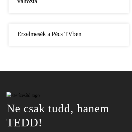
változtál
Érzelmesék a Pécs TVben
Ne csak tudd, hanem
TEDD!