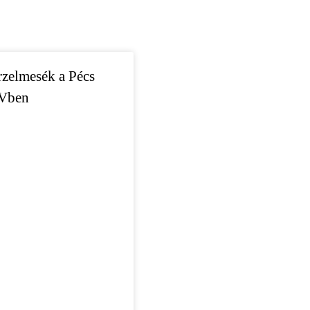
rzelmesék a Pécs
Vben