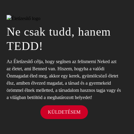
Ne csak tudd, hanem
TEDD!
Az Életízesítő célja, hogy segítsen az felismerni Neked azt
az életet, ami Benned van. Hiszem, hogyha a valódi
Önmagadat éled meg, akkor egy kerek, gyümölcsöző életet
élsz, amiben élvezed magadat, a társad és a gyermekeid
örömmel élnek melletted, a társadalom hasznos tagja vagy és
a világban betöltöd a meghatározott helyedet!
KÜLDETÉSEM