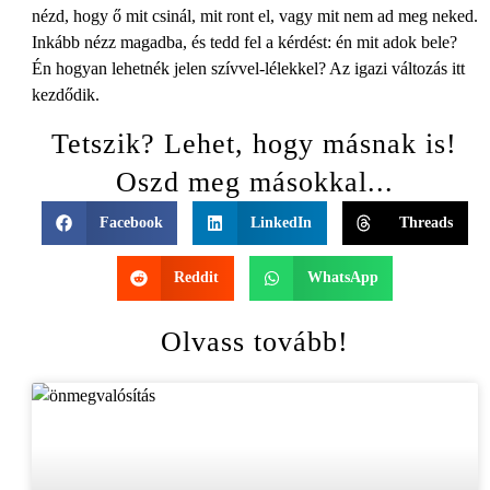
nézd, hogy ő mit csinál, mit ront el, vagy mit nem ad meg neked.
Inkább nézz magadba, és tedd fel a kérdést: én mit adok bele?
Én hogyan lehetnék jelen szívvel-lélekkel? Az igazi változás itt
kezdődik.
Tetszik? Lehet, hogy másnak is!
Oszd meg másokkal...
Facebook
LinkedIn
Threads
Reddit
WhatsApp
Olvass tovább!