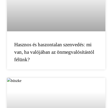
Hasznos és haszontalan szenvedés: mi
van, ha valójában az önmegvalósítástól
félünk?